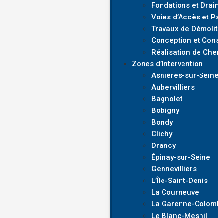
Fondations et Drai
Voies d’Accès et P
Travaux de Démolit
Conception et Cons
Réalisation de Che
Zones d’Intervention
Asnières-sur-Sein
Aubervilliers
Bagnolet
Bobigny
Bondy
Clichy
Drancy
Épinay-sur-Seine
Gennevilliers
L’Île-Saint-Denis
La Courneuve
La Garenne-Colom
Le Blanc-Mesnil