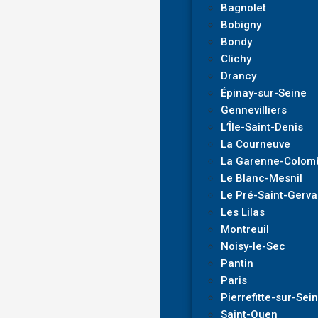
Bagnolet
Bobigny
Bondy
Clichy
Drancy
Épinay-sur-Seine
Gennevilliers
L’Île-Saint-Denis
La Courneuve
La Garenne-Colom
Le Blanc-Mesnil
Le Pré-Saint-Gerva
Les Lilas
Montreuil
Noisy-le-Sec
Pantin
Paris
Pierrefitte-sur-Sei
Saint-Ouen