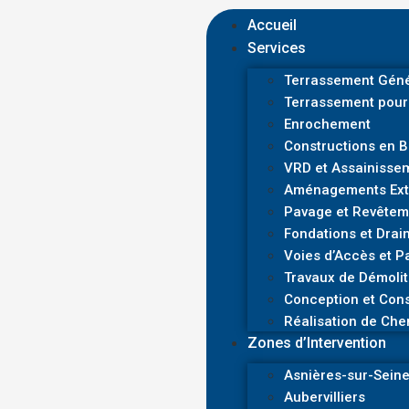
Accueil
Services
Terrassement Géné
Terrassement pour
Enrochement
Constructions en 
VRD et Assainisse
Aménagements Exté
Pavage et Revêtem
Fondations et Drai
Voies d’Accès et P
Travaux de Démolit
Conception et Cons
Réalisation de Che
Zones d’Intervention
Asnières-sur-Sein
Aubervilliers