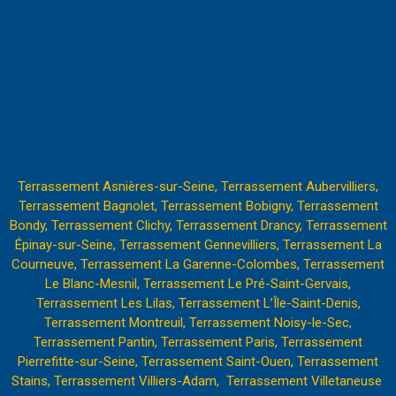
Terrassement Asnières-sur-Seine,
Terrassement Aubervilliers,
Terrassement Bagnolet,
Terrassement Bobigny,
Terrassement
Bondy,
Terrassement Clichy
,
Terrassement Drancy,
Terrassement
Épinay-sur-Seine,
Terrassement Gennevilliers,
Terrassement La
Courneuve,
Terrassement La Garenne-Colombes,
Terrassement
Le Blanc-Mesnil,
Terrassement Le Pré-Saint-Gervais,
Terrassement Les Lilas,
Terrassement L’Île-Saint-Denis,
Terrassement Montreuil,
Terrassement Noisy-le-Sec,
Terrassement Pantin
,
Terrassement Paris,
Terrassement
Pierrefitte-sur-Seine,
Terrassement Saint-Ouen,
Terrassement
Stains,
Terrassement Villiers-Adam,
Terrassement Villetaneuse