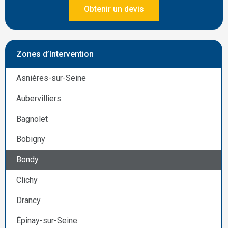
Obtenir un devis
Zones d’Intervention
Asnières-sur-Seine
Aubervilliers
Bagnolet
Bobigny
Bondy
Clichy
Drancy
Épinay-sur-Seine