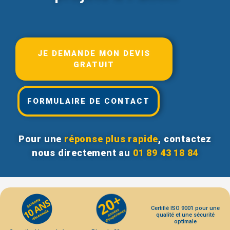
JE DEMANDE MON DEVIS
GRATUIT
FORMULAIRE DE CONTACT
Pour une
réponse plus rapide
, contactez
nous directement au
01 89 43 18 84
Certifié ISO 9001 pour une
qualité et une sécurité
optimale