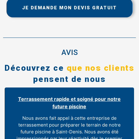
JE DEMANDE MON DEVIS GRATUIT
AVIS
Découvrez ce
que nos clients
pensent de nous
Terrassement rapide et soigné pour notre
future piscine
Nous avons fait appel à cette entreprise de
terrassement pour préparer le terrain de notre
future piscine à Saint-Denis. Nous avons été
impressionnés par leur réactivité dès le premier