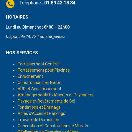
Téléphone :
01 89 43 18 84
HORAIRES :
Lundi au Dimanche :
6h00 – 22h00
Disponible 24h/24 pour urgences
NOS SERVICES :
Terrassement Général
Terrassement pour Piscines
Enrochement
Constructions en Béton
VRD et Assainissement
Aménagements Extérieurs et Paysagers
Pavage et Revêtements de Sol
Fondations et Drainage
Voies d’Accès et Parkings
Travaux de Démolition
Conception et Construction de Murets