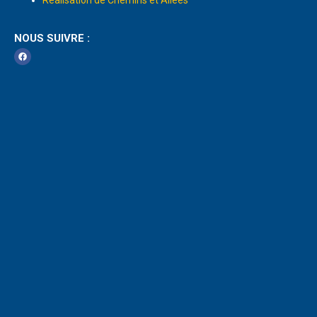
Réalisation de Chemins et Allées
NOUS SUIVRE :