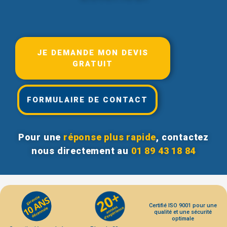
JE DEMANDE MON DEVIS
GRATUIT
FORMULAIRE DE CONTACT
Pour une
réponse plus rapide
, contactez
nous directement au
01 89 43 18 84
Certifié ISO 9001 pour une
qualité et une sécurité
optimale