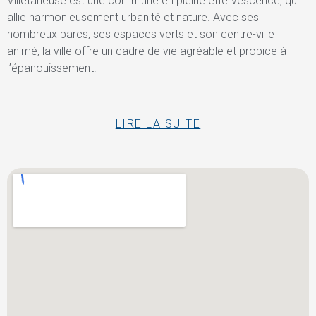
Villetaneuse est une commune en pleine effervescence, qui
allie harmonieusement urbanité et nature. Avec ses
nombreux parcs, ses espaces verts et son centre-ville
animé, la ville offre un cadre de vie agréable et propice à
l’épanouissement.
LIRE LA SUITE