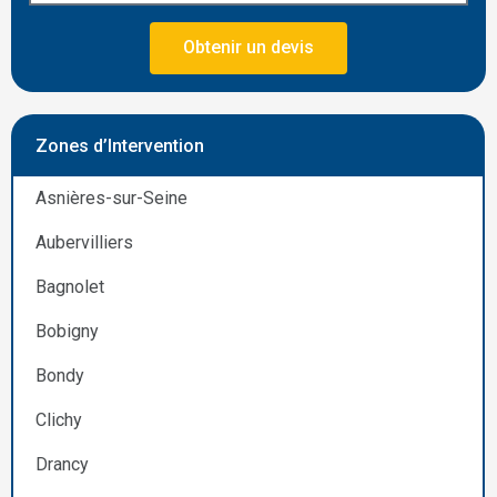
Obtenir un devis
Zones d’Intervention
Asnières-sur-Seine
Aubervilliers
Bagnolet
Bobigny
Bondy
Clichy
Drancy