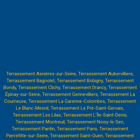
Terrassement Asnières-sur-Seine,
Terrassement Aubervilliers,
Terrassement Bagnolet,
Terrassement Bobigny,
Terrassement
Bondy,
Terrassement Clichy
,
Terrassement Drancy,
Terrassement
Épinay-sur-Seine,
Terrassement Gennevilliers,
Terrassement La
Courneuve,
Terrassement La Garenne-Colombes,
Terrassement
Le Blanc-Mesnil,
Terrassement Le Pré-Saint-Gervais,
Terrassement Les Lilas,
Terrassement L’Île-Saint-Denis,
Terrassement Montreuil,
Terrassement Noisy-le-Sec,
Terrassement Pantin
,
Terrassement Paris,
Terrassement
Pierrefitte-sur-Seine,
Terrassement Saint-Ouen,
Terrassement