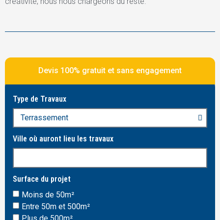
créativité, nous nous chargeons du reste.
Devis 100% gratuit et sans engagement
Type de Travaux
Ville où auront lieu les travaux
Surface du projet
Moins de 50m²
Entre 50m et 500m²
Plus de 500m²