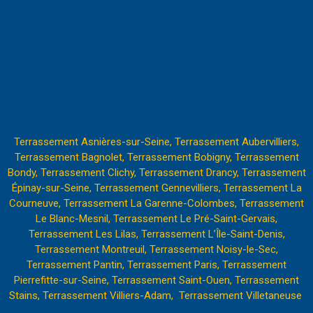
Terrassement Asnières-sur-Seine,
Terrassement Aubervilliers,
Terrassement Bagnolet,
Terrassement Bobigny,
Terrassement
Bondy,
Terrassement Clichy
,
Terrassement Drancy,
Terrassement
Épinay-sur-Seine,
Terrassement Gennevilliers,
Terrassement La
Courneuve,
Terrassement La Garenne-Colombes,
Terrassement
Le Blanc-Mesnil,
Terrassement Le Pré-Saint-Gervais,
Terrassement Les Lilas,
Terrassement L’Île-Saint-Denis,
Terrassement Montreuil,
Terrassement Noisy-le-Sec,
Terrassement Pantin
,
Terrassement Paris,
Terrassement
Pierrefitte-sur-Seine,
Terrassement Saint-Ouen,
Terrassement
Stains,
Terrassement Villiers-Adam,
Terrassement Villetaneuse