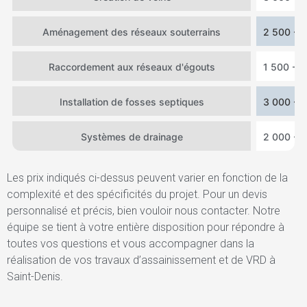
Aménagement des réseaux souterrains
2 500 - 
Raccordement aux réseaux d'égouts
1 500 - 4
Installation de fosses septiques
3 000 - 
Systèmes de drainage
2 000 - 
Les prix indiqués ci-dessus peuvent varier en fonction de la
complexité et des spécificités du projet. Pour un devis
personnalisé et précis, bien vouloir nous contacter. Notre
équipe se tient à votre entière disposition pour répondre à
toutes vos questions et vous accompagner dans la
réalisation de vos travaux d’assainissement et de VRD à
Saint-Denis.