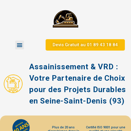
Devis Gratuit au 01 89 43 18 84
Zones d’Intervention
Assainissement & VRD :
Votre Partenaire de Choix
pour des Projets Durables
en Seine-Saint-Denis (93)
Plus de 20 ans
Certifié ISO 9001 pour une