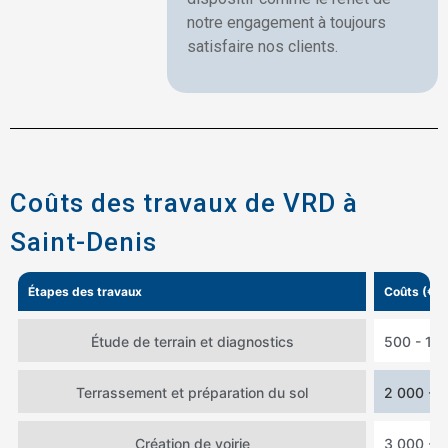
notre engagement à toujours
satisfaire nos clients.
Coûts des travaux de VRD à
Saint-Denis
Étapes des travaux
Coûts (€)
Étude de terrain et diagnostics
500 - 1 
Terrassement et préparation du sol
2 000 - 
Création de voirie
3 000 - 