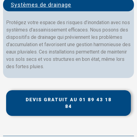
Systèmes de drainage
Protégez votre espace des risques d’inondation avec nos
systèmes d’assainissement efficaces. Nous posons des
dispositifs de drainage qui préviennent les problèmes
d’accumulation et favorisent une gestion harmonieuse des
eaux pluviales. Ces installations permettent de maintenir
vos sols secs et vos structures en bon état, même lors
des fortes pluies.
DEVIS GRATUIT AU 01 89 43 18
84