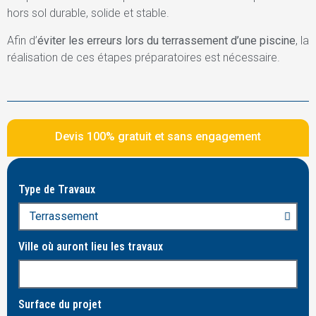
hors sol durable, solide et stable.
Afin d’
éviter les erreurs lors du terrassement d’une piscine
, la
réalisation de ces étapes préparatoires est nécessaire.
Devis 100% gratuit et sans engagement
Type de Travaux
Ville où auront lieu les travaux
Surface du projet