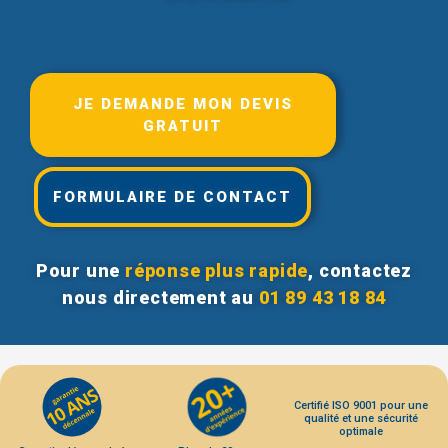
JE DEMANDE MON DEVIS
GRATUIT
FORMULAIRE DE CONTACT
Pour une
réponse plus rapide
, contactez
nous directement au
01 89 43 18 84
Certifié ISO 9001 pour une
qualité et une sécurité
optimale