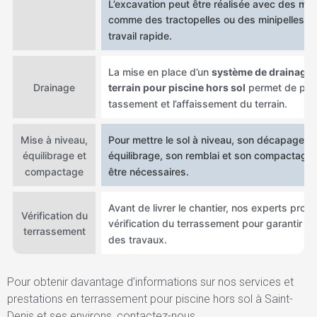
L’excavation peut être réalisée avec des ma
comme des tractopelles ou des minipelles p
travail rapide.
La mise en place d’un
système de drainage 
Drainage
terrain pour piscine hors sol
permet de prév
tassement et l’affaissement du terrain.
Mise à niveau,
Pour mettre le sol à niveau, son décapage, 
équilibrage et
équilibrage, son remblai et son compactage
compactage
être nécessaires.
Avant de livrer le chantier, nos experts procè
Vérification du
vérification du terrassement pour garantir la 
terrassement
des travaux.
Pour obtenir davantage d’informations sur nos services et
prestations en terrassement pour piscine hors sol à Saint-
Denis et ses environs, contactez-nous.