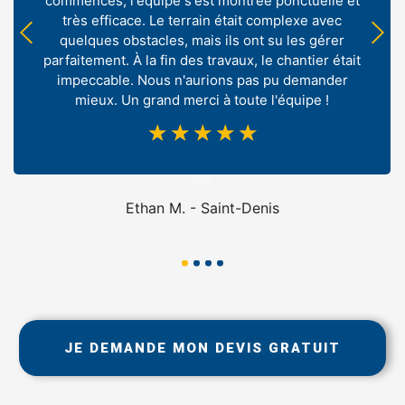
commencés, l'équipe s'est montrée ponctuelle et
très efficace. Le terrain était complexe avec
quelques obstacles, mais ils ont su les gérer
parfaitement. À la fin des travaux, le chantier était
impeccable. Nous n'aurions pas pu demander
mieux. Un grand merci à toute l'équipe !
☆
☆
☆
☆
☆
Ethan M. - Saint-Denis
JE DEMANDE MON DEVIS GRATUIT