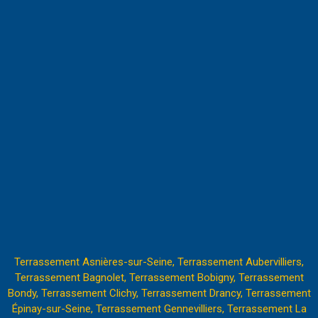
Terrassement Asnières-sur-Seine,
Terrassement Aubervilliers,
Terrassement Bagnolet,
Terrassement Bobigny,
Terrassement
Bondy,
Terrassement Clichy
,
Terrassement Drancy,
Terrassement
Épinay-sur-Seine,
Terrassement Gennevilliers,
Terrassement La