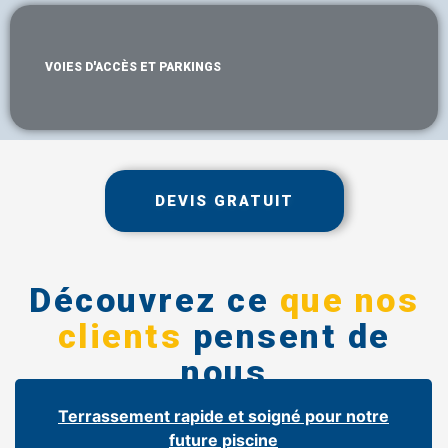
VOIES D'ACCÈS ET PARKINGS
DEVIS GRATUIT
Découvrez ce
que nos
clients
pensent de
nous
Terrassement rapide et soigné pour notre
future piscine