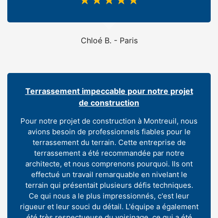
☆
☆
☆
☆
☆
Chloé B. - Paris
Terrassement impeccable pour notre projet
de construction
Pour notre projet de construction à Montreuil, nous
avions besoin de professionnels fiables pour le
terrassement du terrain. Cette entreprise de
terrassement a été recommandée par notre
architecte, et nous comprenons pourquoi. Ils ont
effectué un travail remarquable en nivelant le
terrain qui présentait plusieurs défis techniques.
Ce qui nous a le plus impressionnés, c'est leur
rigueur et leur souci du détail. L'équipe a également
été très respectueuse du voisinage, ce qui a été