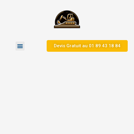
Devis Gratuit au 01 89 43 18 84
Zones d’Intervention